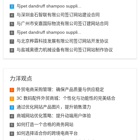
与pet dandruff shampoo suppli...
3
与深圳金石智联有限公司签订网站建设合同
4
与广州市安嘉国际物流有限公司签订建网站合同
5
与pet dandruff shampoo suppli...
6
与北京桦霖科技发展有限公司签订网站开发协议
7
与盐城奥德力机械设备有限公司签订网站制作协议
8
力洋观点
外贸电商采购管理：确保产品质量与供应稳定
1
3C 数码配件外贸商城：个性化与功能性的完美结合
2
通过优化网站产品图片，提升销售潜力
3
商城网站优化策略：提升动端用户体验
4
如何打造一个合格的商务网站
5
如何选择适合你的跨境电商平台
6