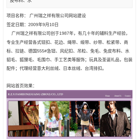
皮布料、水
项目名称：
广州瑞之祥有限公司网站建设
签定日期：2009年9月10日
创于1987年，有几十年的辅料生产经验，
广州瑞之祥有限公司
专业生产经营各式钮扣、花边、绳带、缎带、纱带、松紧带、商
标、拉链、德国555#急钮、风纪扣、吊粒、免毛、免皮布料、水
貂毛、狐狸毛、毛围巾、手工艺类等服饰；玩具及圣诞礼品，包装
配件；代理经营意大利丝绒、日本丝绒、台湾排扣。
网站首页效果：